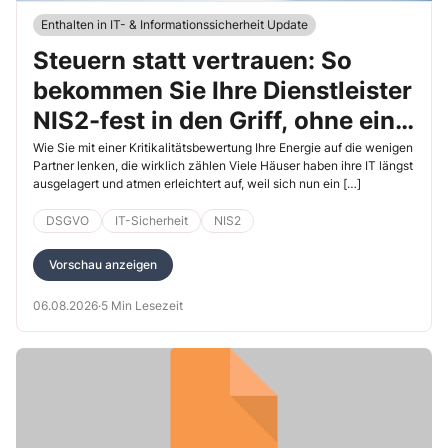
Enthalten in IT- & Informationssicherheit Update
Steuern statt vertrauen: So
bekommen Sie Ihre Dienstleister
NIS2-fest in den Griff, ohne ein
Bürokratiemonster zu bauen
Wie Sie mit einer Kritikalitätsbewertung Ihre Energie auf die wenigen
Partner lenken, die wirklich zählen Viele Häuser haben ihre IT längst
ausgelagert und atmen erleichtert auf, weil sich nun ein […]
DSGVO
IT-Sicherheit
NIS2
Vorschau anzeigen
06.08.2026
·
5 Min Lesezeit