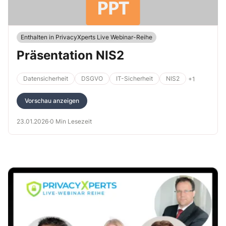
Enthalten in PrivacyXperts Live Webinar-Reihe
Präsentation NIS2
Datensicherheit
DSGVO
IT-Sicherheit
NIS2
+1
Vorschau anzeigen
23.01.2026
·
0 Min Lesezeit