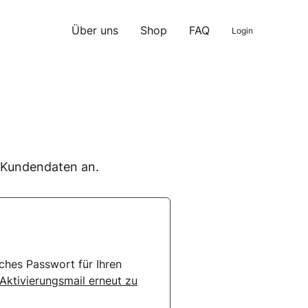
Über uns
Shop
FAQ
Login
n Kundendaten an.
ches Passwort für Ihren
 Aktivierungsmail erneut zu