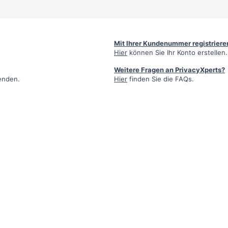
Mit Ihrer Kundenummer registriere
Hier
können Sie Ihr Konto erstellen.
Weitere Fragen an PrivacyXperts?
enden.
Hier
finden Sie die FAQs.