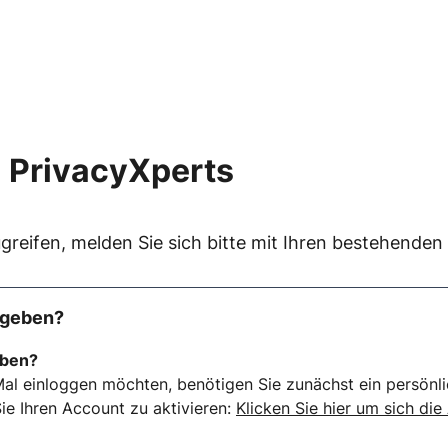
 PrivacyXperts
greifen, melden Sie sich bitte mit Ihren bestehende
rgeben?
eben?
al einloggen möchten, benötigen Sie zunächst ein persönli
ie Ihren Account zu aktivieren:
Klicken Sie hier um sich die