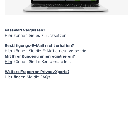
Passwort vergessen?
Hier
können Sie es zurücksetzen.
Bestätigungs-E-Mail nicht erhalten?
Hier
können Sie die E-Mail erneut versenden.
Mit Ihrer Kundenummer registrieren?
Hier
können Sie Ihr Konto erstellen.
Weitere Fragen an PrivacyXperts?
Hier
finden Sie die FAQs.