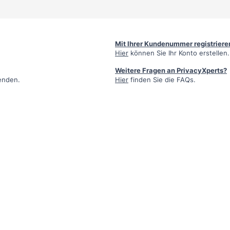
Mit Ihrer Kundenummer registriere
Hier
können Sie Ihr Konto erstellen.
Weitere Fragen an PrivacyXperts?
enden.
Hier
finden Sie die FAQs.