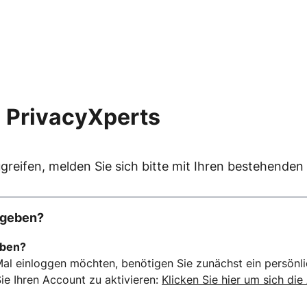
 PrivacyXperts
greifen, melden Sie sich bitte mit Ihren bestehende
rgeben?
eben?
al einloggen möchten, benötigen Sie zunächst ein persönli
ie Ihren Account zu aktivieren:
Klicken Sie hier um sich die