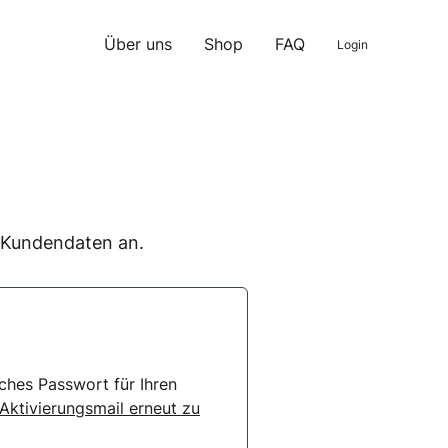
Über uns
Shop
FAQ
Login
n Kundendaten an.
ches Passwort für Ihren
 Aktivierungsmail erneut zu