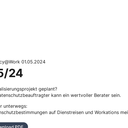
acy@Work 01.05.2024
5/24
alisierungsprojekt geplant?
atenschutzbeauftragter kann ein wertvoller Berater sein.
r unterwegs:
nschutzbestimmungen auf Dienstreisen und Workations mei
wnload PDF