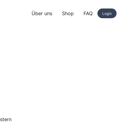
Über uns
Shop
FAQ
Login
stern