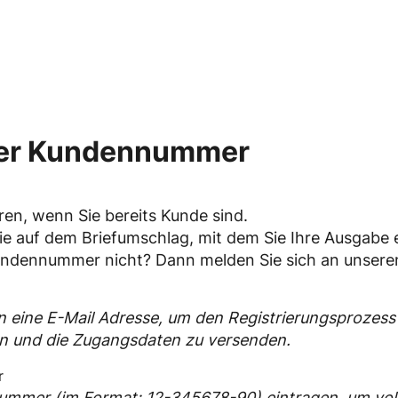
per Kundennummer
eren, wenn Sie bereits Kunde sind.
 auf dem Briefumschlag, mit dem Sie Ihre Ausgabe er
Kundennummer nicht? Dann melden Sie sich an unser
n eine E-Mail Adresse, um den Registrierungsprozess
n und die Zugangsdaten zu versenden.
ummer (im Format: 12-345678-90) eintragen, um voll