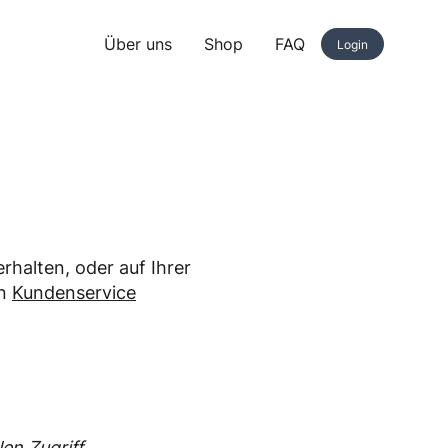
Über uns
Shop
FAQ
Login
halten, oder auf Ihrer
en
Kundenservice
en Zugriff