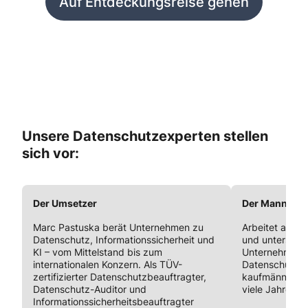
Auf Entdeckungsreise gehen
Unsere Datenschutzexperten stellen
sich vor:
Der Umsetzer
Der Mann der 
Marc Pastuska berät Unternehmen zu
Arbeitet als S
Datenschutz, Informationssicherheit und
und unterstütz
KI – vom Mittelstand bis zum
Unternehmen p
internationalen Konzern. Als TÜV-
Datenschutz. 
zertifizierter Datenschutzbeauftragter,
kaufmännische
Datenschutz-Auditor und
viele Jahre pr
Informationssicherheitsbeauftragter