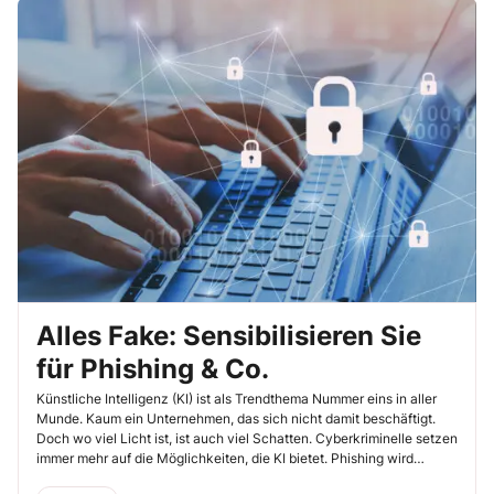
Alles Fake: Sensibilisieren Sie
für Phishing & Co.
Künstliche Intelligenz (KI) ist als Trendthema Nummer eins in aller
Munde. Kaum ein Unternehmen, das sich nicht damit beschäftigt.
Doch wo viel Licht ist, ist auch viel Schatten. Cyberkriminelle setzen
immer mehr auf die Möglichkeiten, die KI bietet. Phishing wird
zunehmend perfekter. Damit Mitarbeiter gut gerüstet sind, sollten Sie