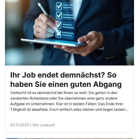
Ihr Job endet demnächst? So
haben Sie einen guten Abgang
Vielleicht ist es demnächst bei Ihnen so weit: Sie gehen in den
verdienten Ruhestand oder Sie übernehmen eine ganz andere
Aufgabe im Unternehmen. Klar ist in beiden Fällen: Das Ende Ihrer
Tätigkeit ist absehbar. Doch einfach alles stehen und liegen lassen
ist für Sie keine Option. Stil und Professionalität sollten Sie auch am
Ende Ihrer Tätigkeit beweisen.
02.11.2025
·
1 Min Lesezeit