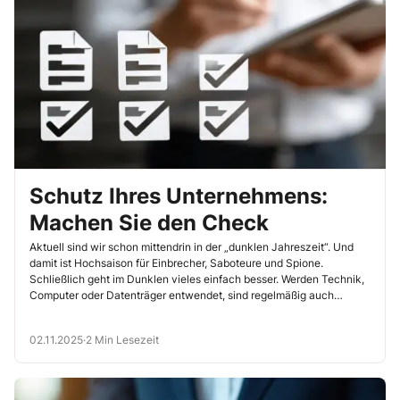
Schutz Ihres Unternehmens:
Machen Sie den Check
Aktuell sind wir schon mittendrin in der „dunklen Jahreszeit“. Und
damit ist Hochsaison für Einbrecher, Saboteure und Spione.
Schließlich geht im Dunklen vieles einfach besser. Werden Technik,
Computer oder Datenträger entwendet, sind regelmäßig auch
personenbezogene Daten betroffen. Also liegt für Sie die Frage auf
der Hand: Wie steht es um die Sicherheit?
02.11.2025
·
2 Min Lesezeit