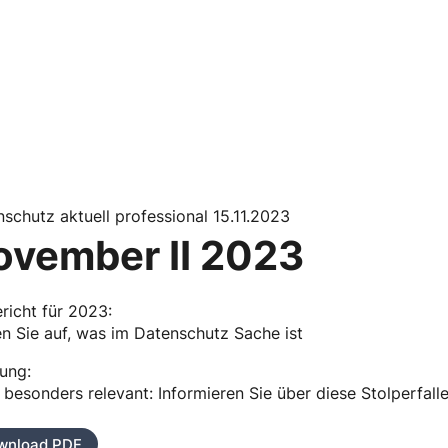
schutz aktuell professional 15.11.2023
ovember II 2023
ericht für 2023:
n Sie auf, was im Datenschutz Sache ist
ung:
 besonders relevant: Informieren Sie über diese Stolperfal
wnload PDF