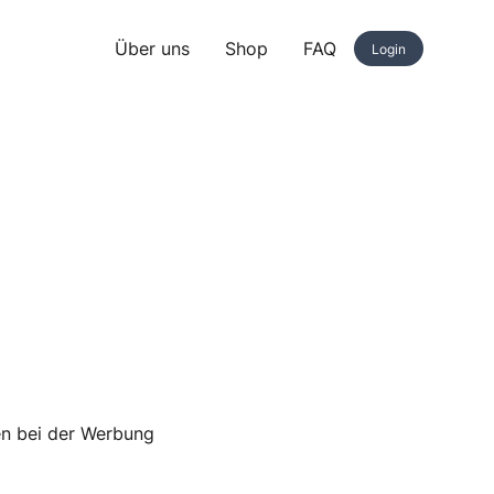
Über uns
Shop
FAQ
Login
len bei der Werbung