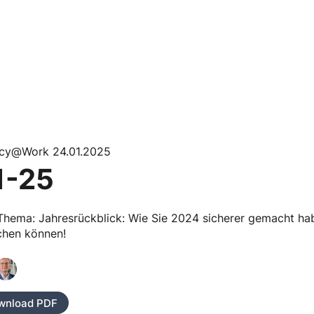
acy@Work 24.01.2025
1-25
Thema: Jahresrückblick: Wie Sie 2024 sicherer gemacht ha
chen können!
wnload PDF