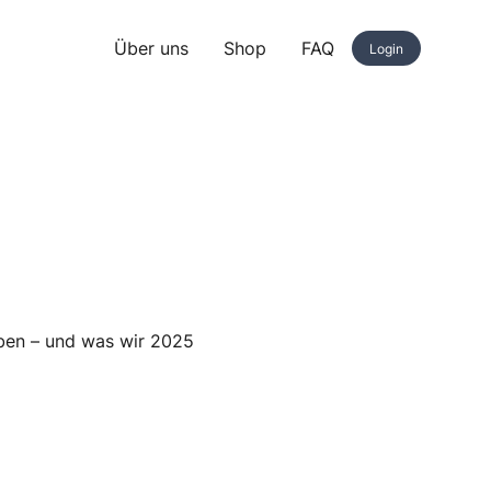
Über uns
Shop
FAQ
Login
ben – und was wir 2025