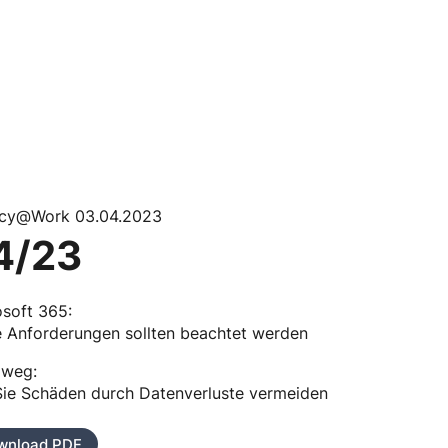
acy@Work 03.04.2023
4/23
soft 365:
e Anforderungen sollten beachtet werden
 weg:
Sie Schäden durch Datenverluste vermeiden
wnload PDF