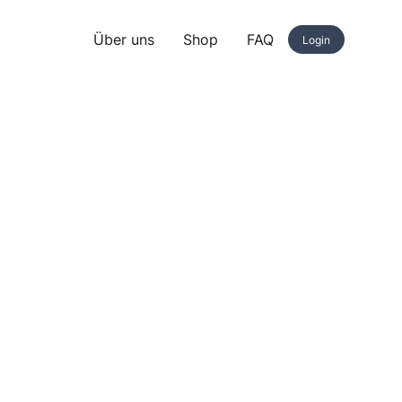
Über uns
Shop
FAQ
Login