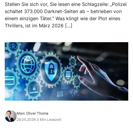
Stellen Sie sich vor, Sie lesen eine Schlagzeile: „Polizei
schaltet 373.000 Darknet-Seiten ab – betrieben von
einem einzigen Täter.“ Was klingt wie der Plot eines
Thrillers, ist im März 2026 […]
Marc Oliver Thoma
28.05.2026
·
3 Min Lesezeit