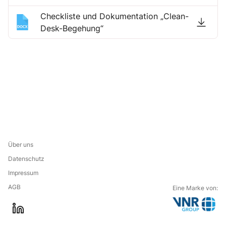
Checkliste und Dokumentation „Clean-
Desk-Begehung“
Über uns
Datenschutz
Impressum
AGB
Eine Marke von:
G
l