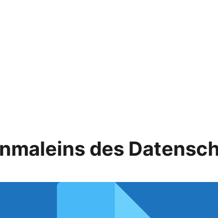
Einmaleins des Datensc