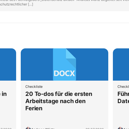
chutzrechtlicher […]
Checkliste
Checkl
 in
20 To-dos für die ersten
Füh
Arbeitstage nach den
Dat
Ferien