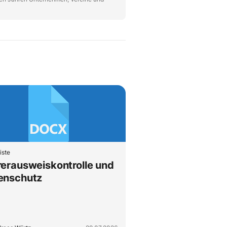
iste
rerausweiskontrolle und
enschutz