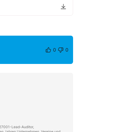
0
0
-27001-Lead-Auditor,
len Jahren Unternehmen, Vereine und