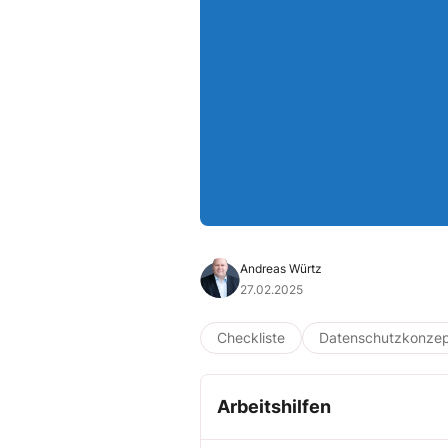
Andreas Würtz
27.02.2025
Checkliste
Datenschutzkonze
Arbeitshilfen