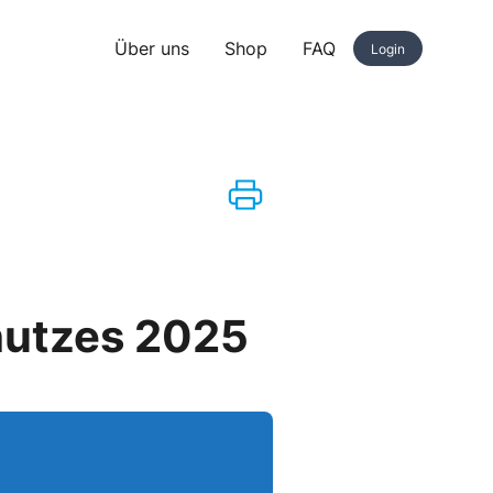
Über uns
Shop
FAQ
Login
hutzes 2025