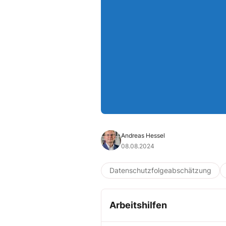
Andreas Hessel
08.08.2024
Datenschutzfolgeabschätzung
Arbeitshilfen