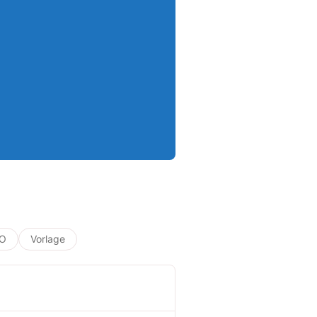
O
Vorlage