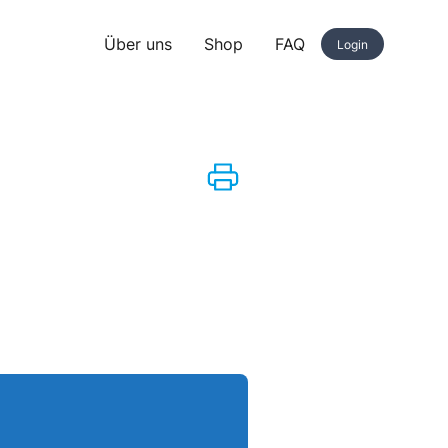
Über uns
Shop
FAQ
Login