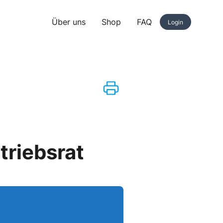
Über uns
Shop
FAQ
Login
triebsrat