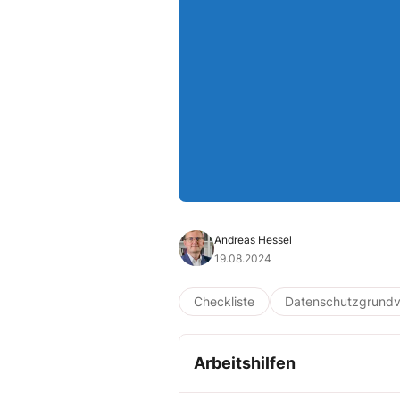
Andreas Hessel
19.08.2024
Checkliste
Datenschutzgrund
Arbeitshilfen