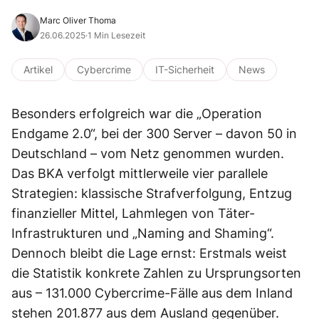
Marc Oliver Thoma
26.06.2025
·
1 Min Lesezeit
Artikel
Cybercrime
IT-Sicherheit
News
Besonders erfolgreich war die „Operation
Endgame 2.0“, bei der 300 Server – davon 50 in
Deutschland – vom Netz genommen wurden.
Das BKA verfolgt mittlerweile vier parallele
Strategien: klassische Strafverfolgung, Entzug
finanzieller Mittel, Lahmlegen von Täter-
Infrastrukturen und „Naming and Shaming“.
Dennoch bleibt die Lage ernst: Erstmals weist
die Statistik konkrete Zahlen zu Ursprungsorten
aus – 131.000 Cybercrime-Fälle aus dem Inland
stehen 201.877 aus dem Ausland gegenüber.