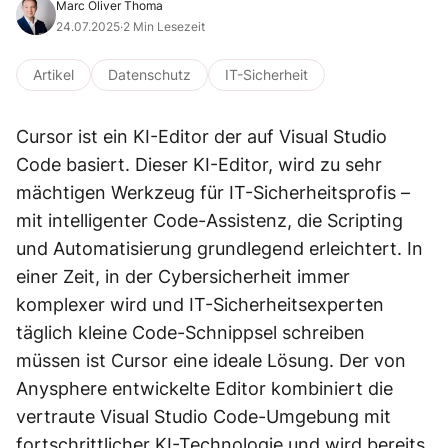
Marc Oliver Thoma
24.07.2025
·
2 Min Lesezeit
Artikel
Datenschutz
IT-Sicherheit
Cursor ist ein KI-Editor der auf Visual Studio
Code basiert. Dieser KI-Editor, wird zu sehr
mächtigen Werkzeug für IT-Sicherheitsprofis –
mit intelligenter Code-Assistenz, die Scripting
und Automatisierung grundlegend erleichtert. In
einer Zeit, in der Cybersicherheit immer
komplexer wird und IT-Sicherheitsexperten
täglich kleine Code-Schnippsel schreiben
müssen ist Cursor eine ideale Lösung. Der von
Anysphere entwickelte Editor kombiniert die
vertraute Visual Studio Code-Umgebung mit
fortschrittlicher KI-Technologie und wird bereits