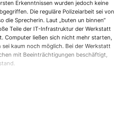
ersten Erkenntnissen wurden jedoch keine
griffen. Die reguläre Polizeiarbeit sei von
so die Sprecherin. Laut „buten un binnen“
ße Teile der IT-Infrastruktur der Werkstatt
. Computer ließen sich nicht mehr starten,
 sei kaum noch möglich. Bei der Werkstatt
chen mit Beeinträchtigungen beschäftigt,
lstand.