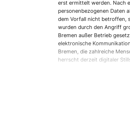
erst ermittelt werden. Nach 
personenbezogenen Daten abge
dem Vorfall nicht betroffen, 
wurden durch den Angriff gro
Bremen außer Betrieb gesetzt
elektronische Kommunikation
Bremen, die zahlreiche Mens
herrscht derzeit digitaler Stil