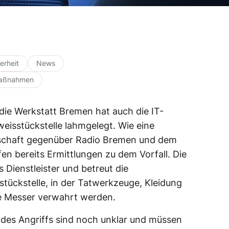
erheit
News
 Maßnahmen
die Werkstatt Bremen hat auch die IT-
weisstückstelle lahmgelegt. Wie eine
tschaft gegenüber Radio Bremen und dem
ufen bereits Ermittlungen zu dem Vorfall. Die
 Dienstleister und betreut die
tückstelle, in der Tatwerkzeuge, Kleidung
e Messer verwahrt werden.
des Angriffs sind noch unklar und müssen