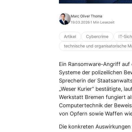
Marc Oliver Thoma
19.03.2026
·
1 Min Lesezeit
Artikel
Cybercrime
IT-Sich
technische und organisatorische
Ein Ransomware-Angriff auf 
Systeme der polizeilichen Be
Sprecherin der Staatsanwal
„Weser Kurier“ bestätigte, la
Werkstatt Bremen fungiert als
Computertechnik der Beweiss
von Opfern sowie Waffen wi
Die konkreten Auswirkungen 