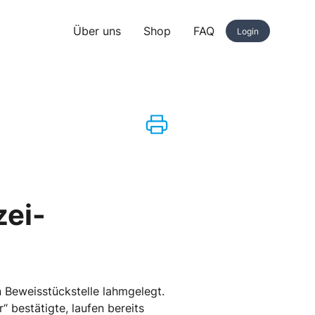
Über uns
Shop
FAQ
Login
zei-
 Beweisstückstelle lahmgelegt.
 bestätigte, laufen bereits