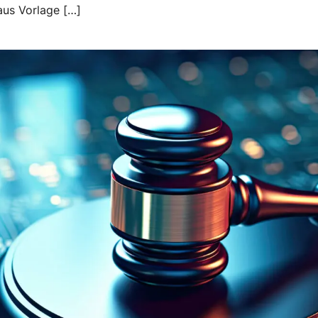
aus Vorlage […]