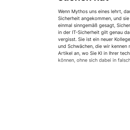
Wenn Mythos uns eines lehrt, dan
Sicherheit angekommen, und sie 
einmal sinngemäß gesagt, Sicherh
in der IT-Sicherheit gilt genau d
vergisst. Sie ist ein neuer Kolleg
und Schwächen, die wir kennen 
Artikel an, wo Sie KI in Ihrer te
können, ohne sich dabei in falsc