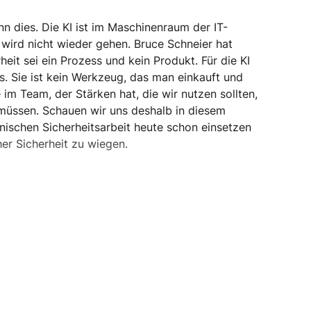
n dies. Die KI ist im Maschinenraum der IT-
wird nicht wieder gehen. Bruce Schneier hat
eit sei ein Prozess und kein Produkt. Für die KI
as. Sie ist kein Werkzeug, das man einkauft und
e im Team, der Stärken hat, die wir nutzen sollten,
müssen. Schauen wir uns deshalb in diesem
chnischen Sicherheitsarbeit heute schon einsetzen
her Sicherheit zu wiegen.