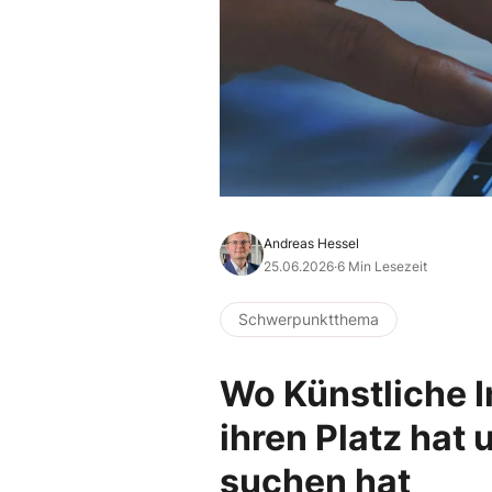
Andreas Hessel
25.06.2026
·
6 Min Lesezeit
Schwerpunktthema
Wo Künstliche I
ihren Platz hat 
suchen hat