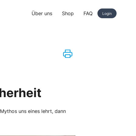
Über uns
Shop
FAQ
Login
herheit
 Mythos uns eines lehrt, dann