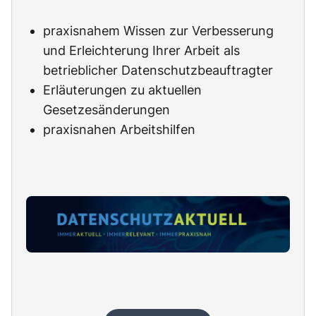
praxisnahem Wissen zur Verbesserung
und Erleichterung Ihrer Arbeit als
betrieblicher Datenschutzbeauftragter
Erläuterungen zu aktuellen
Gesetzesänderungen
praxisnahen Arbeitshilfen