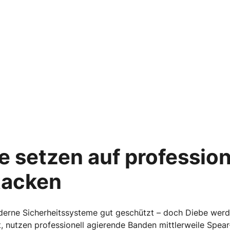
 setzen auf profession
tacken
erne Sicherheitssysteme gut geschützt – doch Diebe werden
gt, nutzen professionell agierende Banden mittlerweile Spea