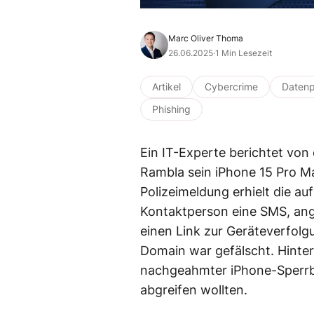
Marc Oliver Thoma
26.06.2025
·
1 Min Lesezeit
Artikel
Cybercrime
Daten
Phishing
Ein IT-Experte berichtet vo
Rambla sein iPhone 15 Pro M
Polizeimeldung erhielt die a
Kontaktperson eine SMS, ange
einen Link zur Geräteverfolg
Domain war gefälscht. Hinter
nachgeahmter iPhone-Sperrbi
abgreifen wollten.