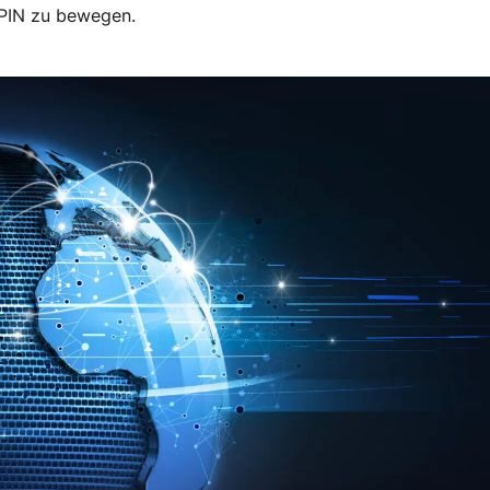
-PIN zu bewegen.