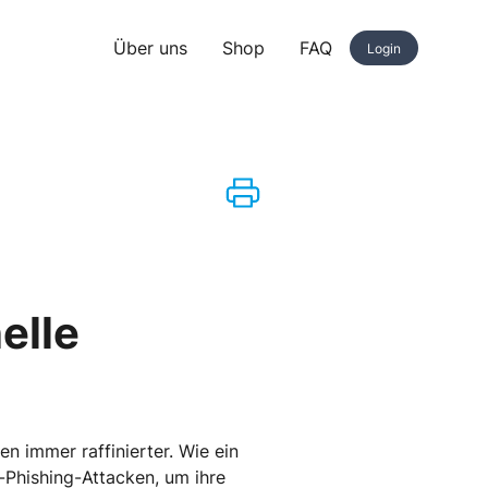
Über uns
Shop
FAQ
Login
elle
 immer raffinierter. Wie ein
r-Phishing-Attacken, um ihre