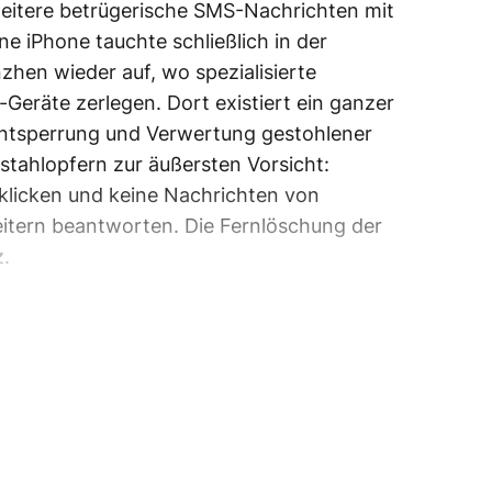
eitere betrügerische SMS-Nachrichten mit
e iPhone tauchte schließlich in der
hen wieder auf, wo spezialisierte
eräte zerlegen. Dort existiert ein ganzer
Entsperrung und Verwertung gestohlener
stahlopfern zur äußersten Vorsicht:
klicken und keine Nachrichten von
eitern beantworten. Die Fernlöschung der
z.