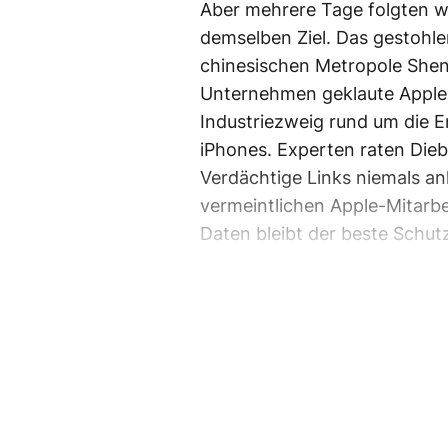
Aber mehrere Tage folgten w
demselben Ziel. Das gestohlen
chinesischen Metropole Shenz
Unternehmen geklaute Apple-G
Industriezweig rund um die 
iPhones. Experten raten Dieb
Verdächtige Links niemals an
vermeintlichen Apple-Mitarb
Daten bleibt der beste Schut