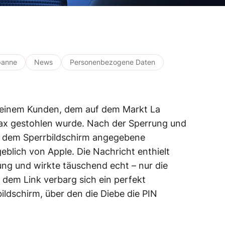
panne
News
Personenbezogene Daten
n einem Kunden, dem auf dem Markt La
ax gestohlen wurde. Nach der Sperrung und
uf dem Sperrbildschirm angegebene
blich von Apple. Die Nachricht enthielt
ung und wirkte täuschend echt – nur die
 dem Link verbarg sich ein perfekt
ldschirm, über den die Diebe die PIN