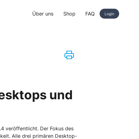
Über uns
Shop
FAQ
Login
Desktops und
.4 veröffentlicht. Der Fokus des
eit. Alle drei primären Desktop-