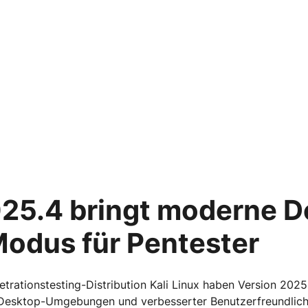
025.4 bringt moderne 
odus für Pentester
etrationstesting-Distribution Kali Linux haben Version 2025
n Desktop-Umgebungen und verbesserter Benutzerfreundlichk