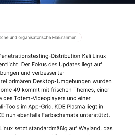
ische und organisatorische Maßnahmen
Penetrationstesting-Distribution Kali Linux
ntlicht. Der Fokus des Updates liegt auf
ebungen und verbesserter
e drei primären Desktop-Umgebungen wurden
nome 49 kommt mit frischen Themes, einer
 des Totem-Videoplayers und einer
li-Tools im App-Grid. KDE Plasma liegt in
CE nun ebenfalls Farbschemata unterstützt.
 Linux setzt standardmäßig auf Wayland, das