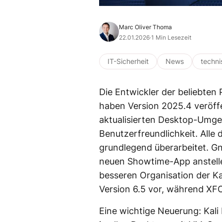
Marc Oliver Thoma
22.01.2026
·
1 Min Lesezeit
IT-Sicherheit
News
techn
Die Entwickler der beliebten 
haben Version 2025.4 veröffe
aktualisierten Desktop-Umg
Benutzerfreundlichkeit. All
grundlegend überarbeitet. G
neuen Showtime-App anstelle
besseren Organisation der Ka
Version 6.5 vor, während XF
Eine wichtige Neuerung: Kali