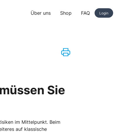
Über uns
Shop
FAQ
Login
f müssen Sie
isiken im Mittelpunkt. Beim
iteres auf klassische