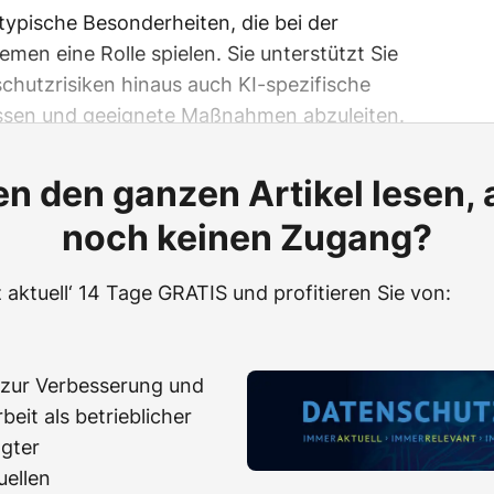
typische Besonderheiten, die bei der
men eine Rolle spielen. Sie unterstützt Sie
schutzrisiken hinaus auch KI-spezifische
assen und geeignete Maßnahmen abzuleiten.
n den ganzen Artikel lesen,
noch keinen Zugang?
 aktuell‘ 14 Tage GRATIS und profitieren Sie von:
zur Verbesserung und
beit als betrieblicher
gter
uellen