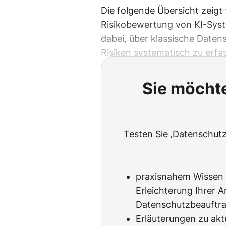
Die folgende Übersicht zeigt 
Risikobewertung von KI-Syste
dabei, über klassische Daten
Risiken systematisch zu erf
Sie möchte
Testen Sie ‚Datenschutz
praxisnahem Wissen 
Erleichterung Ihrer Ar
Datenschutzbeauftra
Erläuterungen zu akt