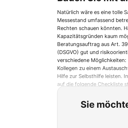
Natürlich wäre es eine tolle 
Messestand umfassend betre
Rechten schauen könnten. Häu
Kapazitätsgründen kaum mög
Beratungsauftrag aus Art. 3
(DSGVO) gut und risikoorien
verschiedene Möglichkeiten: 
Kollegen zu einem Austauscht
Hilfe zur Selbsthilfe leisten. 
auf die folgende Checkliste s
Sie möchte