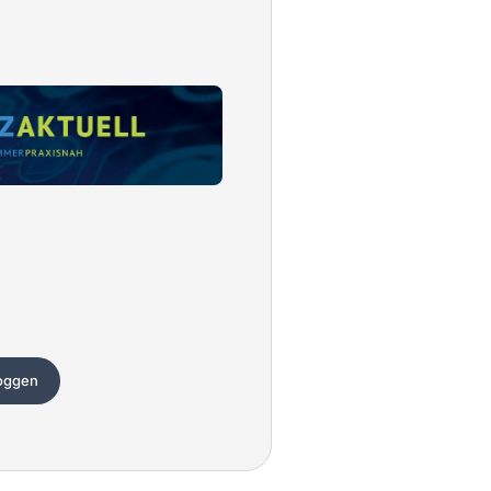
loggen