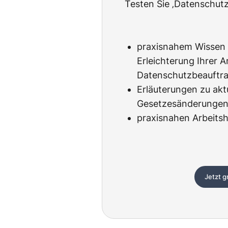
Testen Sie ‚Datenschutz
praxisnahem Wissen 
Erleichterung Ihrer Ar
Datenschutzbeauftra
Erläuterungen zu akt
Gesetzesänderunge
praxisnahen Arbeitsh
Jetzt g