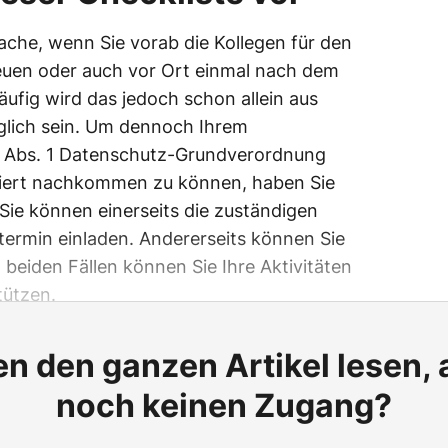
Sache, wenn Sie vorab die Kollegen für den
uen oder auch vor Ort einmal nach dem
fig wird das jedoch schon allein aus
lich sein. Um dennoch Ihrem
9 Abs. 1 Datenschutz-Grundverordnung
tiert nachkommen zu können, haben Sie
Sie können einerseits die zuständigen
ermin einladen. Andererseits können Sie
In beiden Fällen können Sie Ihre Aktivitäten
tützen.
n den ganzen Artikel lesen,
noch keinen Zugang?