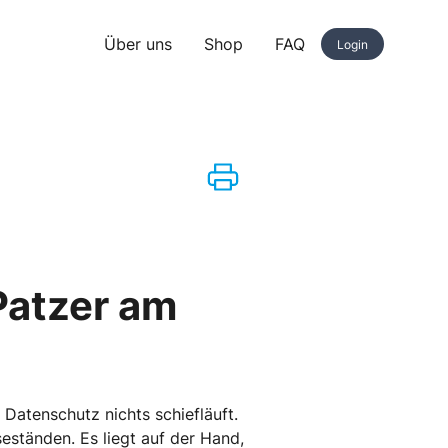
Über uns
Shop
FAQ
Login
 Patzer am
 Datenschutz nichts schiefläuft.
seständen. Es liegt auf der Hand,