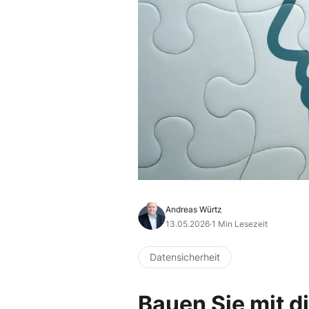
Andreas Würtz
13.05.2026
·
1 Min Lesezeit
Datensicherheit
Bauen Sie mit d