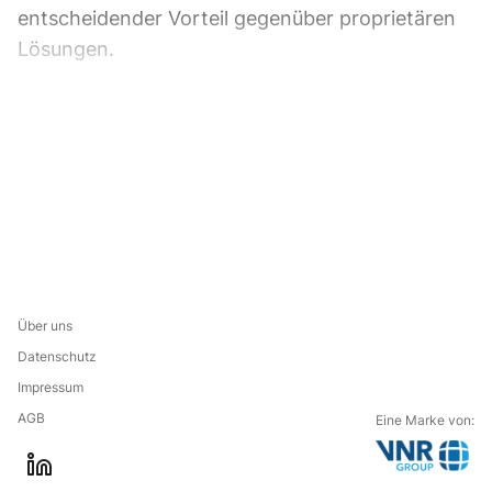
entscheidender Vorteil gegenüber proprietären
Lösungen.
Über uns
Datenschutz
Impressum
AGB
Eine Marke von:
G
l