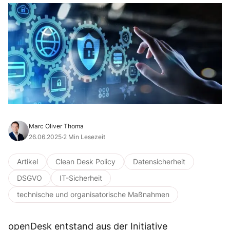
Marc Oliver Thoma
26.06.2025
·
2 Min Lesezeit
Artikel
Clean Desk Policy
Datensicherheit
DSGVO
IT-Sicherheit
technische und organisatorische Maßnahmen
openDesk entstand aus der Initiative