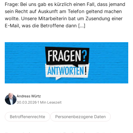
Frage: Bei uns gab es kürzlich einen Fall, dass jemand
sein Recht auf Auskunft am Telefon geltend machen
wollte. Unsere Mitarbeiterin bat um Zusendung einer
E-Mail, was die Betroffene dann […]
Andreas Würtz
30.03.2026
·
1 Min Lesezeit
Betroffenenrechte
Personenbezogene Daten