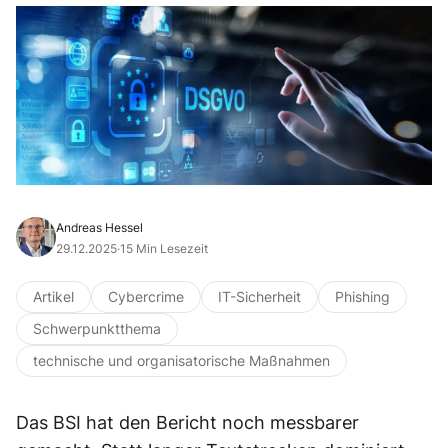
Andreas Hessel
29.12.2025
·
15 Min Lesezeit
Artikel
Cybercrime
IT-Sicherheit
Phishing
Schwerpunktthema
technische und organisatorische Maßnahmen
Das BSI hat den Bericht noch messbarer