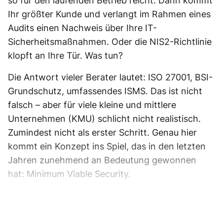
so für den laufenden Betrieb reicht. Dann kommt
Ihr größter Kunde und verlangt im Rahmen eines
Audits einen Nachweis über Ihre IT-
Sicherheitsmaßnahmen. Oder die NIS2-Richtlinie
klopft an Ihre Tür. Was tun?
Die Antwort vieler Berater lautet: ISO 27001, BSI-
Grundschutz, umfassendes ISMS. Das ist nicht
falsch – aber für viele kleine und mittlere
Unternehmen (KMU) schlicht nicht realistisch.
Zumindest nicht als erster Schritt. Genau hier
kommt ein Konzept ins Spiel, das in den letzten
Jahren zunehmend an Bedeutung gewonnen
hat: Minimum Viable Security.