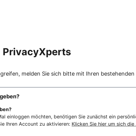
 PrivacyXperts
greifen, melden Sie sich bitte mit Ihren bestehende
rgeben?
eben?
al einloggen möchten, benötigen Sie zunächst ein persönli
ie Ihren Account zu aktivieren:
Klicken Sie hier um sich die