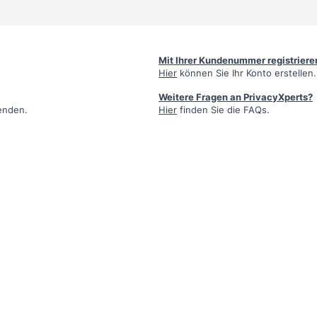
Mit Ihrer Kundenummer registriere
Hier
können Sie Ihr Konto erstellen.
Weitere Fragen an PrivacyXperts?
enden.
Hier
finden Sie die FAQs.