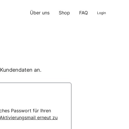
Über uns
Shop
FAQ
Login
n Kundendaten an.
ches Passwort für Ihren
 Aktivierungsmail erneut zu