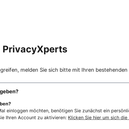
 PrivacyXperts
greifen, melden Sie sich bitte mit Ihren bestehende
rgeben?
eben?
al einloggen möchten, benötigen Sie zunächst ein persönli
ie Ihren Account zu aktivieren:
Klicken Sie hier um sich die