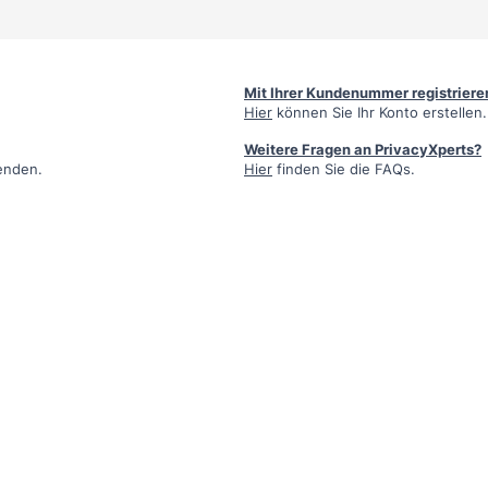
Mit Ihrer Kundenummer registriere
Hier
können Sie Ihr Konto erstellen.
Weitere Fragen an PrivacyXperts?
enden.
Hier
finden Sie die FAQs.