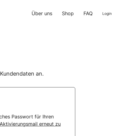
Über uns
Shop
FAQ
Login
n Kundendaten an.
ches Passwort für Ihren
 Aktivierungsmail erneut zu