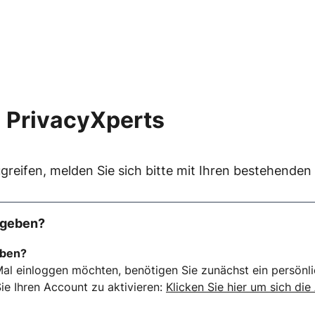
 PrivacyXperts
greifen, melden Sie sich bitte mit Ihren bestehende
rgeben?
eben?
al einloggen möchten, benötigen Sie zunächst ein persönli
ie Ihren Account zu aktivieren:
Klicken Sie hier um sich die