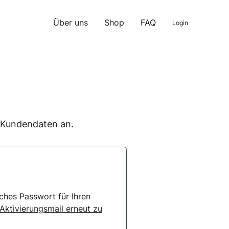
Über uns
Shop
FAQ
Login
n Kundendaten an.
ches Passwort für Ihren
 Aktivierungsmail erneut zu