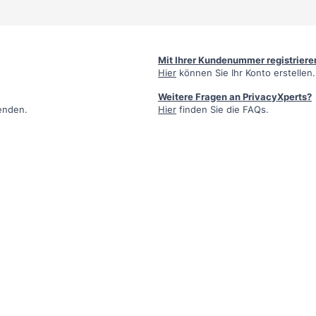
Mit Ihrer Kundenummer registriere
Hier
können Sie Ihr Konto erstellen.
Weitere Fragen an PrivacyXperts?
enden.
Hier
finden Sie die FAQs.