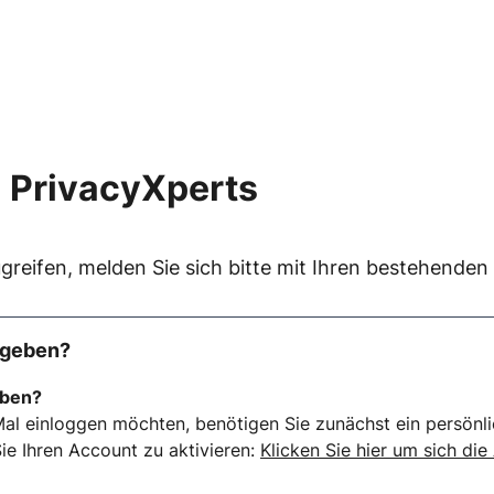
 PrivacyXperts
greifen, melden Sie sich bitte mit Ihren bestehende
rgeben?
eben?
al einloggen möchten, benötigen Sie zunächst ein persönli
ie Ihren Account zu aktivieren:
Klicken Sie hier um sich die