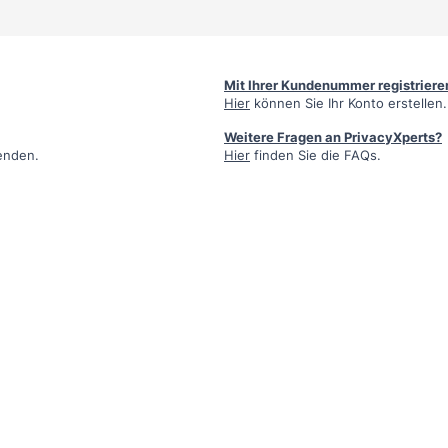
Mit Ihrer Kundenummer registriere
Hier
können Sie Ihr Konto erstellen.
Weitere Fragen an PrivacyXperts?
enden.
Hier
finden Sie die FAQs.