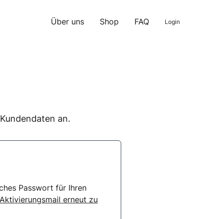
Über uns
Shop
FAQ
Login
n Kundendaten an.
ches Passwort für Ihren
 Aktivierungsmail erneut zu