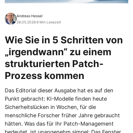
Andreas Hessel
28.05.2026
·
6 Min Lesezeit
Wie Sie in 5 Schritten von
„irgendwann“ zu einem
strukturierten Patch-
Prozess kommen
Das Editorial dieser Ausgabe hat es auf den
Punkt gebracht: KI-Modelle finden heute
Sicherheitslücken in Wochen, für die
menschliche Forscher früher Jahre gebraucht
hätten. Was das für Ihr Patch-Management
bedeutet, ist unangenehm simpel: Das Fenster