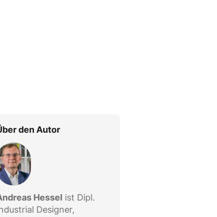
Über den Autor
Andreas Hessel
ist Dipl.
Industrial Designer,