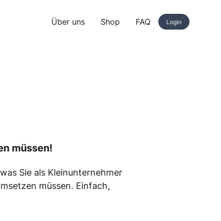
Über uns
Shop
FAQ
Login
zen müssen!
, was Sie als Kleinunternehmer
umsetzen müssen. Einfach,