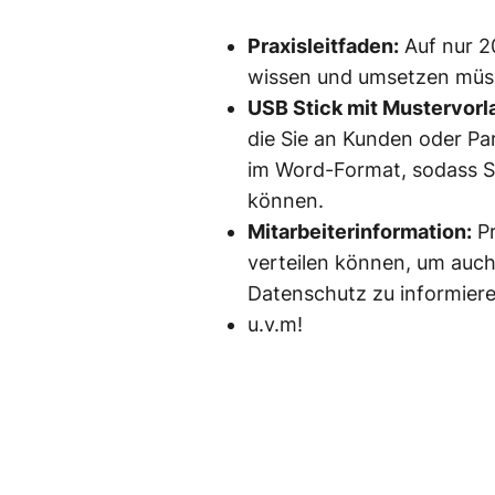
Praxisleitfaden:
Auf nur 20
wissen und umsetzen müssen
USB Stick mit Mustervorl
die Sie an Kunden oder Pa
im Word-Format, sodass S
können.
Mitarbeiterinformation:
Pr
verteilen können, um auch
Datenschutz zu informiere
u.v.m!