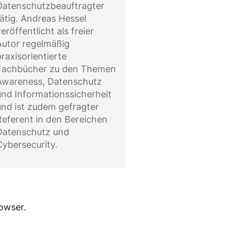
Datenschutzbeauftragter
tätig. Andreas Hessel
eröffentlicht als freier
Autor regelmäßig
praxisorientierte
Fachbücher zu den Themen
Awareness, Datenschutz
und Informationssicherheit
und ist zudem gefragter
Referent in den Bereichen
Datenschutz und
Cybersecurity.
owser.