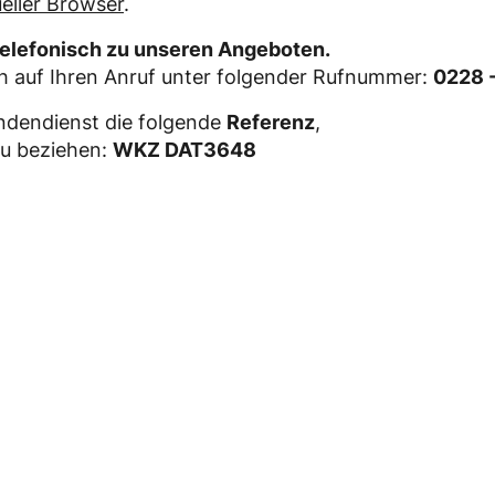
ueller Browser
.
telefonisch zu unseren Angeboten.
ch auf Ihren Anruf unter folgender Rufnummer:
0228 
ndendienst die folgende
Referenz
,
zu beziehen:
WKZ DAT3648