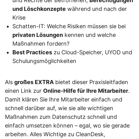
und Rechte der Betroffenen,
Berechtigungen
und Löschkonzepte
während und nach der
Krise
Schatten-IT: Welche Risiken müssen sie bei
privaten Lösungen
kennen und welche
Maßnahmen fordern?
Best Practices
zu Cloud-Speicher, UYOD und
Schulungsmöglichkeiten
Als
großes EXTRA
bietet dieser Praxisleitfaden
einen Link zur
Online-Hilfe für Ihre Mitarbeiter
.
Damit klären Sie Ihre Mitarbeiter einfach und
schnell darüber auf, wie sie alle wichtigen
Maßnahmen zum Datenschutz schnell und
einfach umsetzen können – egal, wo sie gerade
arbeiten. Alles Wichtige zu CleanDesk,