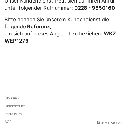
Unser Kundendienst freut sich auf Ihren Anruf
unter folgender Rufnummer:
0228 - 9550160
Bitte nennen Sie unserem Kundendienst die
folgende
Referenz
,
um sich auf dieses Angebot zu beziehen:
WKZ
WEP1276
Über uns
Datenschutz
Impressum
AGB
Eine Marke von: