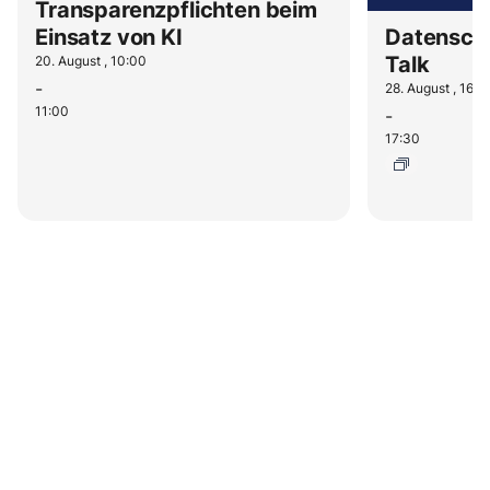
Transparenzpflichten beim
Datenschu
Einsatz von KI
Talk
20. August , 10:00
-
28. August , 16:3
11:00
-
17:30