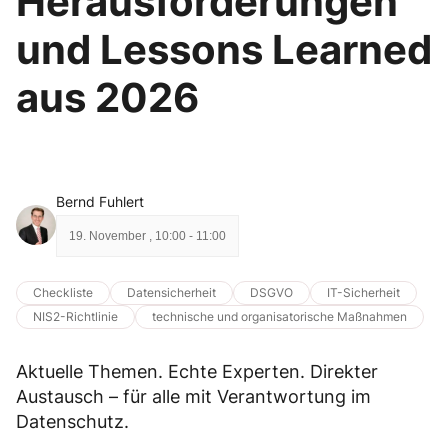
Herausforderungen
und Lessons Learned
aus 2026
Bernd Fuhlert
19. November
,
10:00
-
11:00
Checkliste
Datensicherheit
DSGVO
IT-Sicherheit
NIS2-Richtlinie
technische und organisatorische Maßnahmen
Aktuelle Themen. Echte Experten. Direkter
Austausch – für alle mit Verantwortung im
Datenschutz.