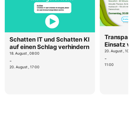
Transpare
Schatten IT und Schatten KI
Einsatz v
auf einen Schlag verhindern
20. August , 10:
18. August , 08:00
-
-
11:00
20. August , 17:00