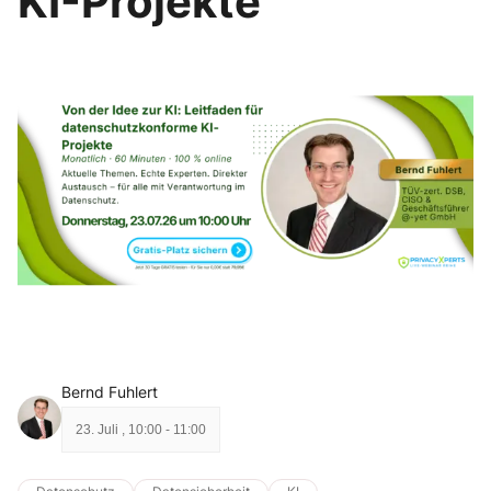
KI-Projekte
Bernd Fuhlert
23. Juli
,
10:00
-
11:00