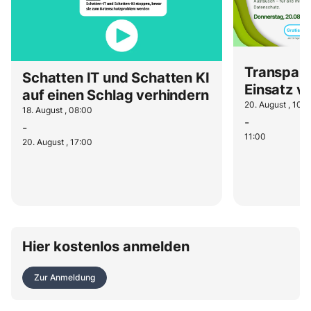
Transpare
Schatten IT und Schatten KI
Einsatz v
auf einen Schlag verhindern
20. August , 10:
18. August , 08:00
-
-
11:00
20. August , 17:00
Hier kostenlos anmelden
Zur Anmeldung