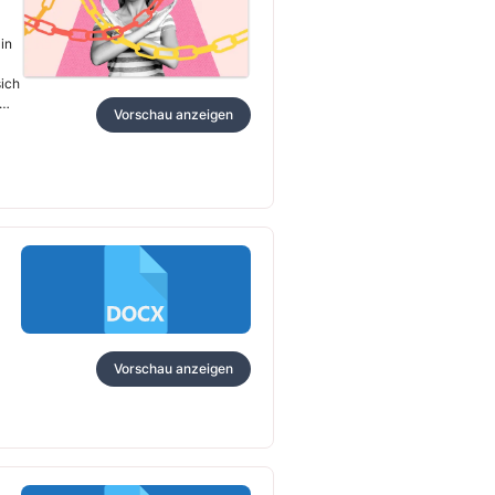
in
sich
Vorschau anzeigen
Vorschau anzeigen