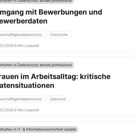
nthalten in Datenschutz aktuell professional
mgang mit Bewerbungen und
ewerberdaten
Beschäftigtendatenschutz
Checkliste
.03.2026
·
0 Min Lesezeit
nthalten in Datenschutz aktuell professional
rauen im Arbeitsalltag: kritische
atensituationen
Beschäftigtendatenschutz
Übersicht
.03.2026
·
0 Min Lesezeit
nthalten in IT- & Informationssicherheit Update