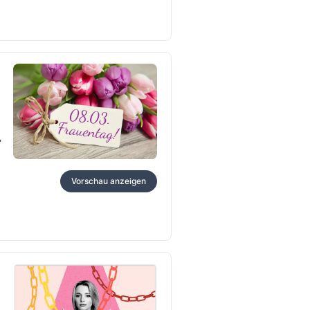
,
Vorschau anzeigen