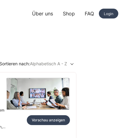
Über uns
Shop
FAQ
Login
Sortieren nach:
Alphabetisch A - Z
sem
Vorschau anzeigen
n,