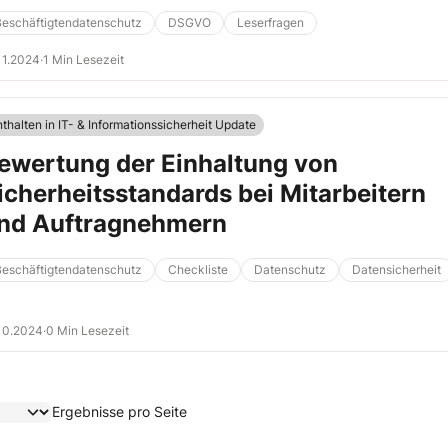
Beschäftigtendatenschutz
DSGVO
Leserfragen
11.2024
·
1 Min Lesezeit
nthalten in IT- & Informationssicherheit Update
ewertung der Einhaltung von
icherheitsstandards bei Mitarbeitern
nd Auftragnehmern
Beschäftigtendatenschutz
Checkliste
Datenschutz
Datensicherheit
10.2024
·
0 Min Lesezeit
Ergebnisse pro Seite