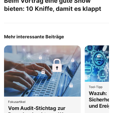
Beim Vortrag eine gute Show
bieten: 10 Kniffe, damit es klappt
Mehr interessante Beiträge
Tool-Tipp
Wazuh:
Sicherhei
Fokusartikel
und Erei
Vom Audit-Stichtag zur
eigenen 