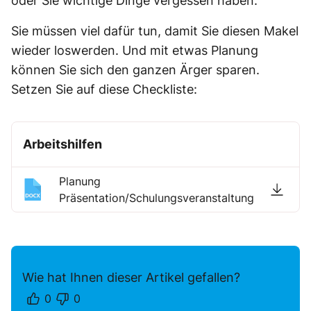
oder Sie wichtige Dinge vergessen haben.
Sie müssen viel dafür tun, damit Sie diesen Makel
wieder loswerden. Und mit etwas Planung
können Sie sich den ganzen Ärger sparen.
Setzen Sie auf diese Checkliste:
Arbeitshilfen
Planung
Präsentation/Schulungsveranstaltung
Wie hat Ihnen dieser Artikel gefallen?
0
0