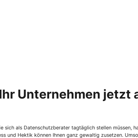
 Ihr Unternehmen jetzt 
 sich als Datenschutzberater tagtäglich stellen müssen, hab
ess und Hektik können Ihnen ganz gewaltig zusetzen. Umso w