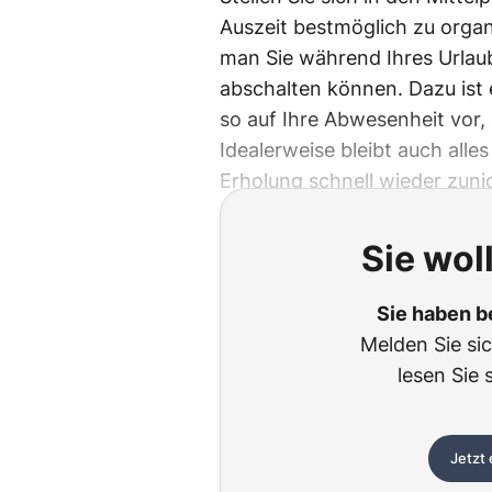
Auszeit bestmöglich zu organi
man Sie während Ihres Urlaub
abschalten können. Dazu ist 
so auf Ihre Abwesenheit vor,
Idealerweise bleibt auch alle
Erholung schnell wieder zun
Sie wol
Sie haben b
Melden Sie si
lesen Sie 
Jetzt