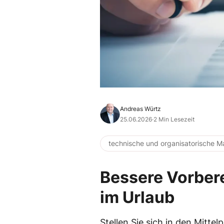
Andreas Würtz
25.06.2026
·
2 Min Lesezeit
technische und organisatorische
Bessere Vorber
im Urlaub
Stellen Sie sich in den Mittel