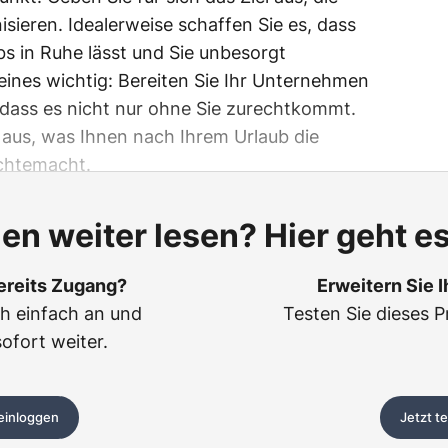
sieren. Idealerweise schaffen Sie es, dass
s in Ruhe lässt und Sie unbesorgt
eines wichtig: Bereiten Sie Ihr Unternehmen
 dass es nicht nur ohne Sie zurechtkommt.
s aus, was Ihnen nach Ihrem Urlaub die
ichtemacht.
len weiter lesen? Hier geht es
ereits Zugang?
Erweitern Sie 
ch einfach an und
Testen Sie dieses P
sofort weiter.
 einloggen
Jetzt t