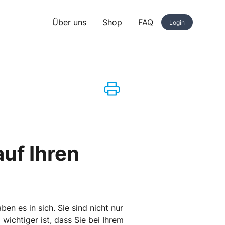
Über uns
Shop
FAQ
Login
auf Ihren
en es in sich. Sie sind nicht nur
ichtiger ist, dass Sie bei Ihrem