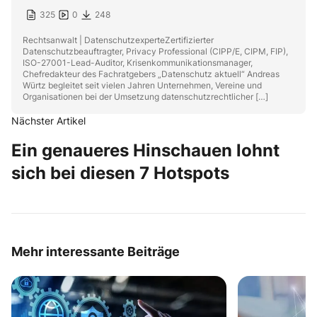
325
0
248
Rechtsanwalt | DatenschutzexperteZertifizierter
Datenschutzbeauftragter, Privacy Professional (CIPP/E, CIPM, FIP),
ISO-27001-Lead-Auditor, Krisenkommunikationsmanager,
Chefredakteur des Fachratgebers „Datenschutz aktuell“ Andreas
Würtz begleitet seit vielen Jahren Unternehmen, Vereine und
Organisationen bei der Umsetzung datenschutzrechtlicher […]
Nächster Artikel
Ein genaueres Hinschauen lohnt
sich bei diesen 7 Hotspots
Mehr interessante Beiträge