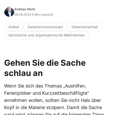
Andreas Würtz
26.06.2025
·
3 Min Lesezeit
Artikel
Datenschutzkonzept
Datensicherheit
technische und organisatorische Maßnahmen
Gehen Sie die Sache
schlau an
Wenn Sie sich des Themas „Aushilfen,
Ferienjobber und Kurzzeitbeschäftigte“
annehmen wollen, sollten Sie nicht Hals über
Kopf in die Materie stolpern. Damit die Sache
rund wird, können Sie auf die folgenden Tipps