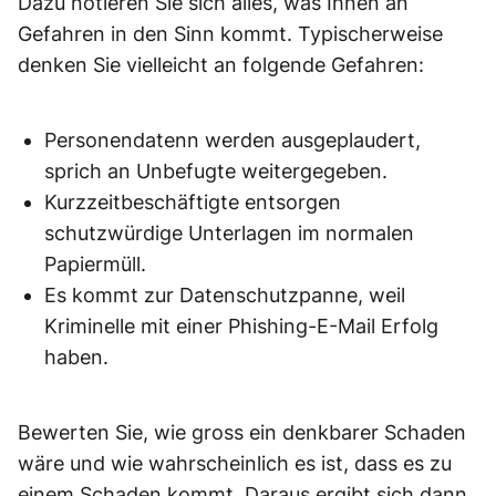
Dazu notieren Sie sich alles, was Ihnen an
Gefahren in den Sinn kommt. Typischerweise
denken Sie vielleicht an folgende Gefahren:
Personendatenn werden ausgeplaudert,
sprich an Unbefugte weitergegeben.
Kurzzeitbeschäftigte entsorgen
schutzwürdige Unterlagen im normalen
Papiermüll.
Es kommt zur Datenschutzpanne, weil
Kriminelle mit einer Phishing-E-Mail Erfolg
haben.
Bewerten Sie, wie gross ein denkbarer Schaden
wäre und wie wahrscheinlich es ist, dass es zu
einem Schaden kommt. Daraus ergibt sich dann