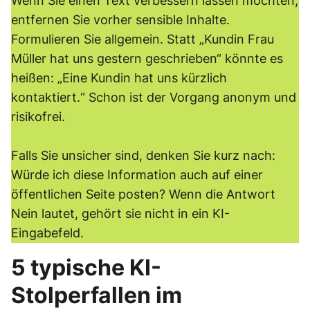
Wenn Sie einen Text verbessern lassen möchten,
entfernen Sie vorher sensible Inhalte.
Formulieren Sie allgemein. Statt „Kundin Frau
Müller hat uns gestern geschrieben“ könnte es
heißen: „Eine Kundin hat uns kürzlich
kontaktiert.“ Schon ist der Vorgang anonym und
risikofrei.
Falls Sie unsicher sind, denken Sie kurz nach:
Würde ich diese Information auch auf einer
öffentlichen Seite posten? Wenn die Antwort
Nein lautet, gehört sie nicht in ein KI-
Eingabefeld.
5 typische KI-
Stolperfallen im