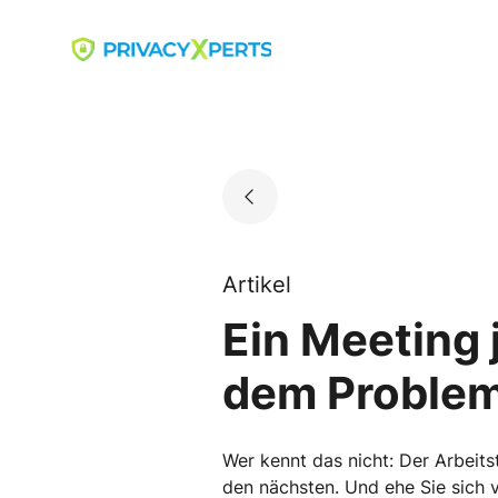
Skip
to
Go to landing page.
content
Artikel
Ein Meeting 
dem Problem
Wer kennt das nicht: Der Arbeits
den nächsten. Und ehe Sie sich 