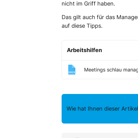
nicht im Griff haben.
Das gilt auch für das Manag
auf diese Tipps.
Arbeitshilfen
Meetings schlau mana
Wie hat Ihnen dieser Artikel