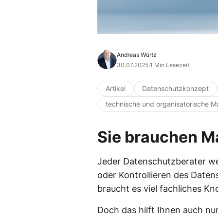
Andreas Würtz
30.07.2025
·
1 Min Lesezeit
Artikel
Datenschutzkonzept
technische und organisatorische
Sie brauchen M
Jeder Datenschutzberater we
oder Kontrollieren des Date
braucht es viel fachliches K
Doch das hilft Ihnen auch n