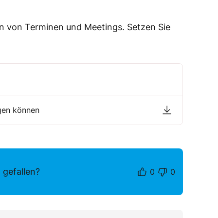
en von Terminen und Meetings. Setzen Sie
gen können
 gefallen?
0
0