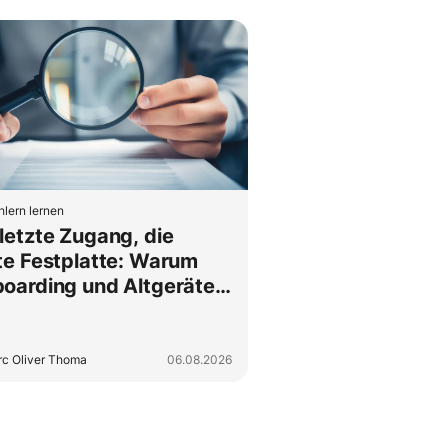
hlern lernen
letzte Zugang, die
te Festplatte: Warum
boarding und Altgeräte-
sorgung
ammengehören
c Oliver Thoma
06.08.2026