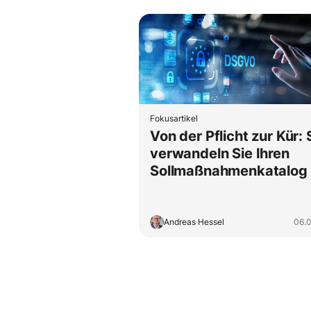
Fokusartikel
Von der Pflicht zur Kür: 
verwandeln Sie Ihren
Sollmaßnahmenkatalog 
eine schlanke schriftlic
fixierte Ordnung
Andreas Hessel
06.