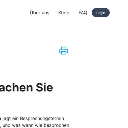
Über uns
Shop
FAQ
Login
machen Sie
Da jagt ein Besprechungstermin
ren, und was wann wie besprochen