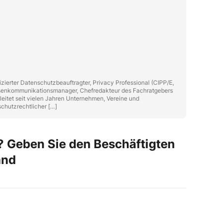
zierter Datenschutzbeauftragter, Privacy Professional (CIPP/E,
isenkommunikationsmanager, Chefredakteur des Fachratgebers
eitet seit vielen Jahren Unternehmen, Vereine und
chutzrechtlicher […]
 Geben Sie den Beschäftigten
and