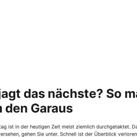
jagt das nächste? So 
 den Garaus
tag ist in der heutigen Zeit meist ziemlich durchgetaktet. 
versehen, gehen Sie unter. Schnell ist der Überblick verlo