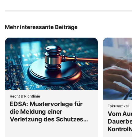
Mehr interessante Beiträge
Recht & Richtlinie
EDSA: Mustervorlage für
Fokusartikel
die Meldung einer
Vom Audit
Verletzung des Schutzes
Dauerbeo
personenbezogener Daten
Kontrollw
Jahresritu