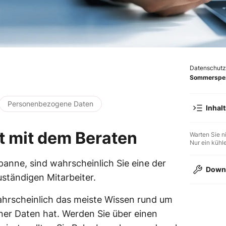
Datenschutz 
Sommerspe
Personenbezogene Daten
Inhal
t mit dem Beraten
Warten Sie n
Nur ein kühl
anne, sind wahrscheinlich Sie eine der
Down
uständigen Mitarbeiter.
Wichtige Fra
wahrscheinlich das meiste Wissen rund um
r Daten hat. Werden Sie über einen