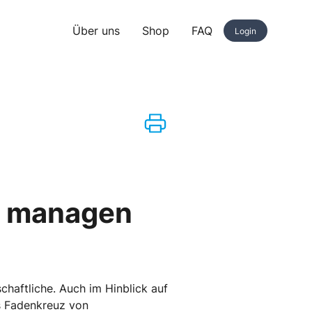
Über uns
Shop
FAQ
Login
o managen
chaftliche. Auch im Hinblick auf
ns Fadenkreuz von