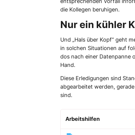
entsprechenden Vorfall infor
die Kollegen beruhigen.
Nur ein kühler 
Und „Hals über Kopf“ geht me
in solchen Situationen auf f
dos nach einer Datenpanne od
Hand.
Diese Erledigungen sind Stan
abgearbeitet werden, gerad
sind.
Arbeitshilfen