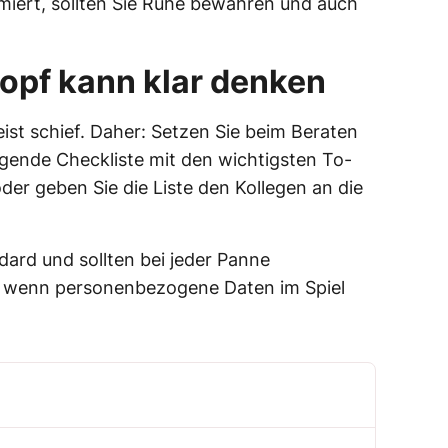
miert, sollten Sie Ruhe bewahren und auch
Kopf kann klar denken
ist schief. Daher: Setzen Sie beim Beraten
olgende Checkliste mit den wichtigsten To-
er geben Sie die Liste den Kollegen an die
dard und sollten bei jeder Panne
e wenn personenbezogene Daten im Spiel