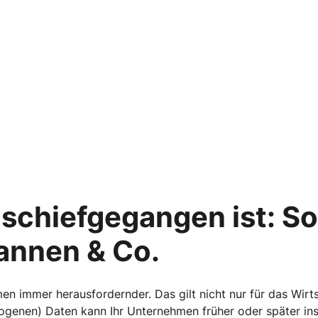
schiefgegangen ist: S
Pannen & Co.
en immer herausfordernder. Das gilt nicht nur für das Wirts
ogenen) Daten kann Ihr Unternehmen früher oder später i