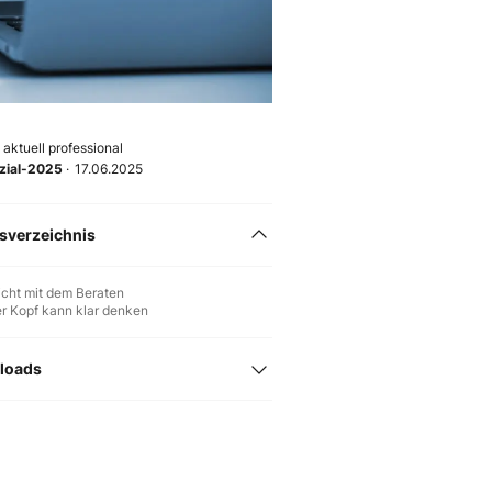
aktuell professional
zial-2025
·
17.06.2025
tsverzeichnis
icht mit dem Beraten
er Kopf kann klar denken
loads
gen bei/nach einer Datenpanne