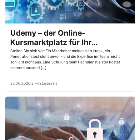
Udemy – der Online-
Kursmarktplatz für Ihr
persönliches IT-
Stellen Sie sich vor: Ein Mitarbeiter meldet sich krank, ein
Penetrationstest steht bevor – und die Expertise im Team reicht
Sicherheitsstudium
schlicht nicht aus. Eine Schulung beim Fachdienstleister kostet
mehrere tausend […]
25.06.2026
·
2 Min Lesezeit