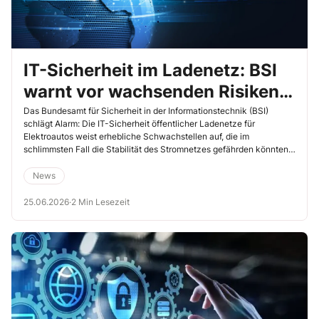
IT-Sicherheit im Ladenetz: BSI
warnt vor wachsenden Risiken
für die Netzstabilität
Das Bundesamt für Sicherheit in der Informationstechnik (BSI)
schlägt Alarm: Die IT-Sicherheit öffentlicher Ladenetze für
Elektroautos weist erhebliche Schwachstellen auf, die im
schlimmsten Fall die Stabilität des Stromnetzes gefährden könnten.
[…]
News
25.06.2026
·
2 Min Lesezeit